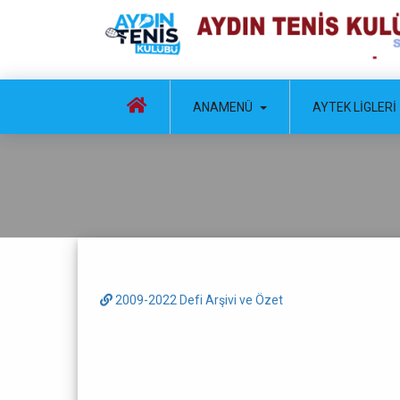
ANAMENÜ
AYTEK LIGLERI
2009-2022 Defi Arşivi ve Özet