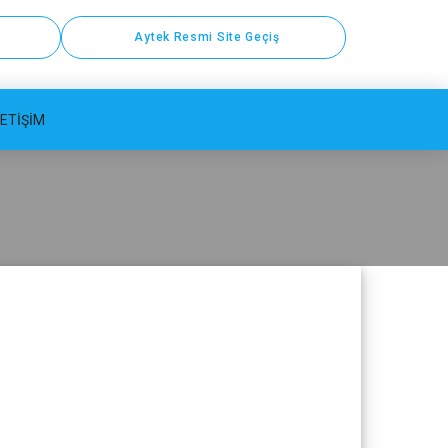
Aytek Resmi Site Geçiş
LETIŞIM