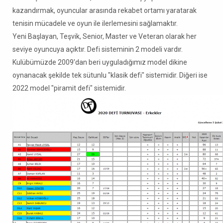
kazandırmak, oyuncular arasında rekabet ortamı yaratarak
tenisin mücadele ve oyun ile ilerlemesini sağlamaktır.
Yeni Başlayan, Teşvik, Senior, Master ve Veteran olarak her
seviye oyuncuya açıktır. Defi sisteminin 2 modeli vardır.
Kulübümüzde 2009'dan beri uyguladığımız model dikine
oynanacak şekilde tek sütunlu "klasik defi" sistemidir. Diğeri ise
2022 model "piramit defi" sistemidir.