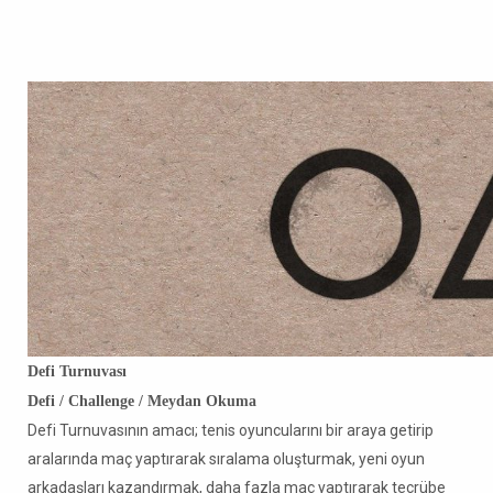
Defi Turnuvası
Defi / Challenge / Meydan Okuma
Defi Turnuvasının amacı; tenis oyuncularını bir araya getirip
aralarında maç yaptırarak sıralama oluşturmak, yeni oyun
arkadaşları kazandırmak, daha fazla maç yaptırarak tecrübe