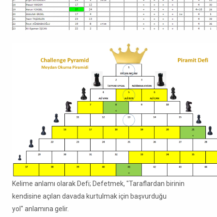
Kelime anlamı olarak Defi; Defetmek, "Taraflardan birinin
kendisine açılan davada kurtulmak için başvurduğu
yol" anlamına gelir.